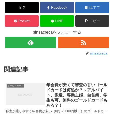
X
Facebook
はてブ
Pocket
LINE
コピー
sinsacrecaをフォローする
sinsacreca
関連記事
年会費が安くて審査の甘いゴール
ゴールドカード
ドカードは何処か？～アルバイ
ト、派遣、専業主婦、自営業、学
生も可、無料のゴールドカードも
ある？！
審査が通りやすく年会費が安い（0円～5000円以下）のゴールドカー