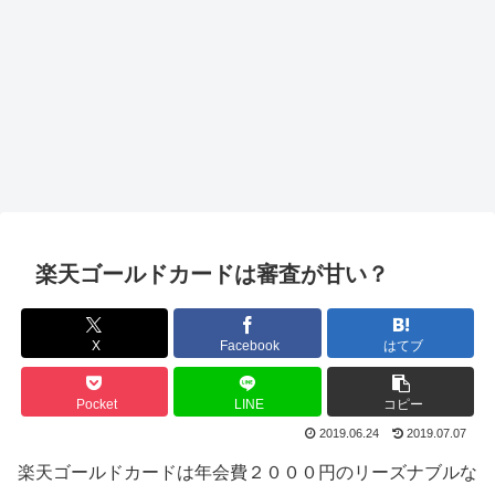
楽天ゴールドカードは審査が甘い？
X
Facebook
はてブ
Pocket
LINE
コピー
2019.06.24
2019.07.07
楽天ゴールドカードは年会費２０００円のリーズナブルな