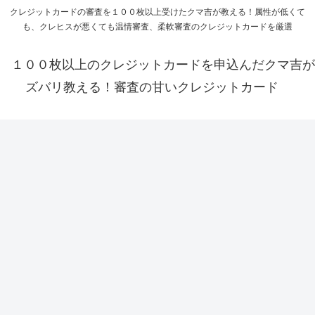
クレジットカードの審査を１００枚以上受けたクマ吉が教える！属性が低くて
も、クレヒスが悪くても温情審査、柔軟審査のクレジットカードを厳選
１００枚以上のクレジットカードを申込んだクマ吉が
ズバリ教える！審査の甘いクレジットカード