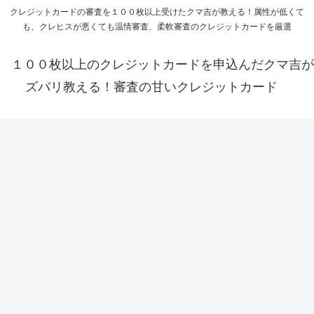
クレジットカードの審査を１００枚以上受けたクマ吉が教える！属性が低くて
も、クレヒスが悪くても温情審査、柔軟審査のクレジットカードを厳選
１００枚以上のクレジットカードを申込んだクマ吉が
ズバリ教える！審査の甘いクレジットカード