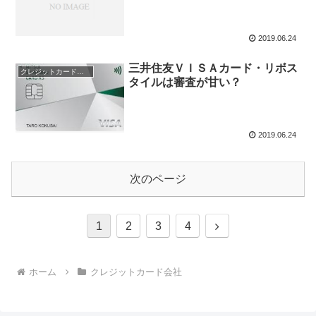
2019.06.24
三井住友ＶＩＳＡカード・リボス
クレジットカード会社
タイルは審査が甘い？
2019.06.24
次のページ
次
1
2
3
4
へ
ホーム
クレジットカード会社