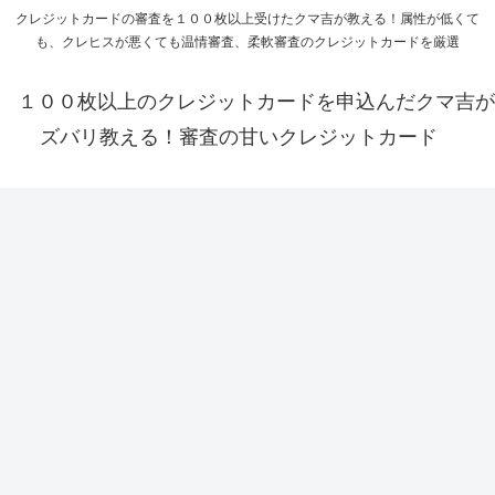
クレジットカードの審査を１００枚以上受けたクマ吉が教える！属性が低くて
も、クレヒスが悪くても温情審査、柔軟審査のクレジットカードを厳選
１００枚以上のクレジットカードを申込んだクマ吉が
ズバリ教える！審査の甘いクレジットカード