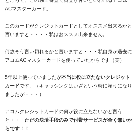
ところで、この独自審査で審査が甘いといわれるアコム
ACマスターカード。
このカードがクレジットカードとしてオススメ出来るかと
言いますと・・・・私はおススメ出来ません。
何故そう言い切れるかと言いますと・・・私自身が過去に
アコムACマスターカードを使っていたからです（笑）
5年以上使っていましたが
本当に役に立たないクレジット
カード
です。（キャッシングはいざという時に頼りになり
ましたが・・・）
アコムクレジットカードの何が役に立たないかと言う
と・・・
ただの決済手段のみで付帯サービスが全く無いか
らです！！