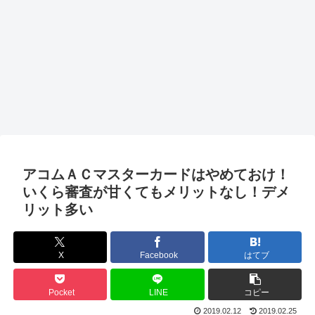
アコムＡＣマスターカードはやめておけ！
いくら審査が甘くてもメリットなし！デメ
リット多い
X
Facebook
はてブ
Pocket
LINE
コピー
2019.02.12
2019.02.25