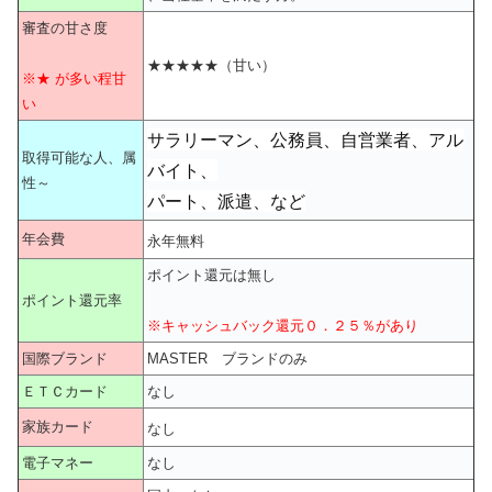
審査の甘さ度
★★★★★（甘い）
※★ が多い程甘
い
サラリーマン、公務員、自営業者、アル
取得可能な人、属
バイト、
性～
パート、派遣、など
年会費
永年無料
ポイント還元は無し
ポイント還元率
※キャッシュバック還元０．２５％があり
国際ブランド
MASTER ブランドのみ
ＥＴＣカード
なし
家族カード
なし
電子マネー
なし