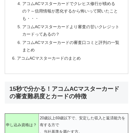
アコムACマスターカードでクレヒス修行が積める
の？～信用情報が悪化するから怖いって聞いたこと
も・・・
アコムACマスターカードより審査の甘いクレジット
カードってあるの？
アコムACマスターカードの審査口コミと評判の一覧
まとめ
アコムACマスターカードのまとめ
15秒で分かる！アコムACマスターカード
の審査難易度とカードの特徴
20歳以上69歳以下で、安定した収入と返済能力を
申し込み資格は？
有する方で
、当社基準を満たす方。