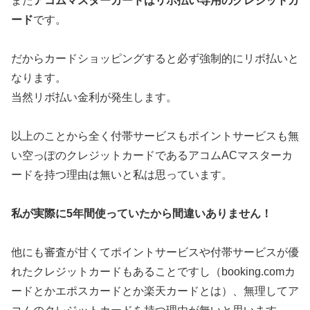
また
アコムマスターカードはリボ払い専用のクレジットカ
ード
です。
だからカードショッピングすると必ず強制的にリボ払いと
なります。
当然リボ払い金利が発生します。
以上のことから全く付帯サービスもポイントサービスも無
い空っぽのクレジットカードであるアコムACマスターカ
ードを持つ理由は無いと私は思っています。
私が実際に5年間使っていたから間違いありません！
他にも審査が甘くてポイントサービスや付帯サービスが優
れたクレジットカードもあることですし（booking.comカ
ードとかエポスカードとか楽天カードとは）、無理してア