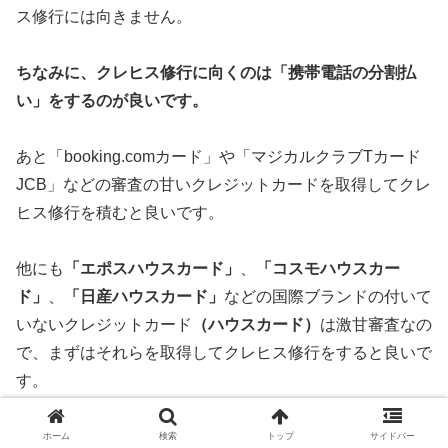
ス修行には向きません。
ちなみに、クレヒス修行に向くのは「携帯電話の分割払
い」をするのが良いです。
あと「booking.comカード」や「マジカルクラブTカード
JCB」などの審査の甘いクレジットカードを取得してクレ
ヒス修行を積むと良いです。
他にも
「エポスハウスカード」
、
「コスモハウスカー
ド」
、
「日産ハウスカード」
などの国際ブランドの付いて
いないクレジットカード
（ハウスカード）
は激甘審査なの
で、まずはそれらを取得してクレヒス修行をすると良いで
す。
ホーム
検索
トップ
サイドバー
アコムACマスターカードより審査の甘いクレジ