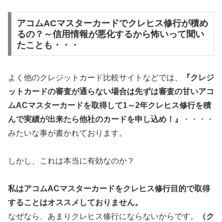
アコムACマスターカードでクレヒス修行が積め
るの？～信用情報が悪化するから怖いって聞い
たことも・・・
よく他のクレジットカード比較サイトなどでは、
『クレジ
ットカードの審査が通らない場合は先ずは審査の甘いアコ
ムACマスターカードを取得して1～2年クレヒス修行を積
んで実績が出来たら他社のカードを申し込め！』
・・・・
みたいな事が書かれております。
しかし、これは本当に有効なのか？
私はアコムACマスターカードをクレヒス修行目的で取得
することはオススメしておりません。
なぜなら、あまりクレヒス修行にならないからです。
（ク