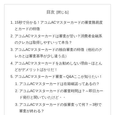
目次
15秒で分かる！アコムACマスターカードの審査難易度
とカードの特徴
アコムACマスターカードは審査が甘い？消費者金融系
のクレカは取得しやすいって本当？
アコムACマスターカードの独自審査の特徴（他社のク
レカとは審査基準が少し違う点）
アコムACマスターカードをお勧めしない理由～ほとん
どがデメリットばかりだ！
アコムACマスターカード審査～Q&Aここが知りたい！
アコムACマスターカードは在籍確認ってあるの？
アコムACマスターカードの審査時間は？～即日カー
ド発行と聞いていたけど・・
アコムACマスターカードの仮審査って何？～3秒で
審査が終わる？