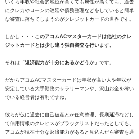
いくら年収や社会的地位が高くても属性が高くても、過去
にクレカやローンの遅延や債務整理などをしていると簡単
な審査に落ちてしまうのがクレジットカードの世界です。
しかし・・・
このアコムACマスターカードは他社のクレ
ジットカードとは少し違う独自審査を行います。
それは
「返済能力が十分にあるかどうか」
です。
だからアコムACマスターカードは年収が高い人や年収が
安定している大手勤務のサラリーマンや、沢山お金を稼い
でいる経営者は有利ですね。
彼らが仮に過去に自己破産とか任意整理、長期延滞などし
て信用情報のクレヒスがブラックリストだったとしても、
アコムが現在十分な返済能力があると見込んだら審査を通