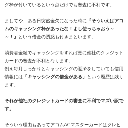
グ枠が付いているという点だけでも審査に不利です。
ましてや、ある日突然金欠になった時に
『そういえばアコ
ムのキャッシング枠があったな！よし使っちゃおう～
～！』
という借金の誘惑も付きまといます。
消費者金融でキャッシングをすれば更に他社のクレジット
カードの審査が不利となります。
例え毎月しっかりとキャッシングの返済をしていても信用
情報には
「キャッシングの借金がある」
という履歴は残り
ます。
それが他社のクレジットカードの審査に不利でマズい訳で
す。
そういう理由もあってアコムACマスターカードはクレヒ