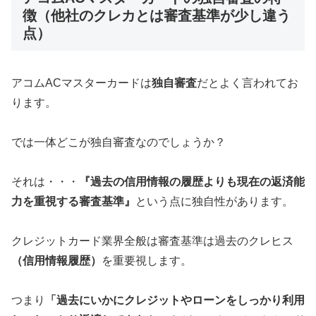
徴（他社のクレカとは審査基準が少し違う
点）
アコムACマスターカードは
独自審査
だとよく言われてお
ります。
では一体どこが独自審査なのでしょうか？
それは・・・
『過去の信用情報の履歴よりも現在の返済能
力を重視する審査基準』
という点に独自性があります。
クレジットカード業界全般は審査基準は過去のクレヒス
（信用情報履歴）
を重要視します。
つまり
「過去にいかにクレジットやローンをしっかり利用