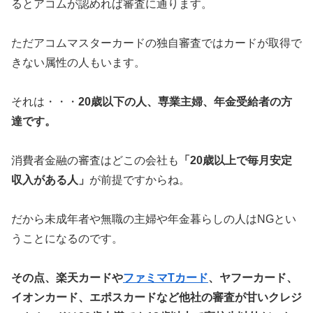
るとアコムが認めれば審査に通ります。
ただアコムマスターカードの独自審査ではカードが取得で
きない属性の人もいます。
それは・・・
20歳以下の人、専業主婦、年金受給者の方
達です。
消費者金融の審査はどこの会社も
「20歳以上で毎月安定
収入がある人」
が前提ですからね。
だから未成年者や無職の主婦や年金暮らしの人はNGとい
うことになるのです。
その点、楽天カードや
ファミマTカード
、ヤフーカード、
イオンカード、エポスカードなど他社の審査が甘いクレジ