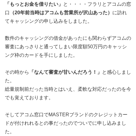
「もっとお金を借りたい」
と・・・・フラリとアコムの窓
口
（20年前当時はアコムも営業所が沢山あった）
に訪れ
てキャッシングの申し込みをしました。
数件のキャッシングの借金があったにも関わらずアコムの
審査にあっさりと通ってしまい限度額50万円のキャッシ
ング枠のカードを手にしました。
その時から
「なんて審査が甘いんだろう！」
と感心しまし
た。
総量規制前だった当時とはいえ、柔軟な対応だったのを今
でも覚えております。
そしてアコム窓口でMASTERブランドのクレジットカー
ドが付けれれるとの事だったのでついでに申し込みまし
た。