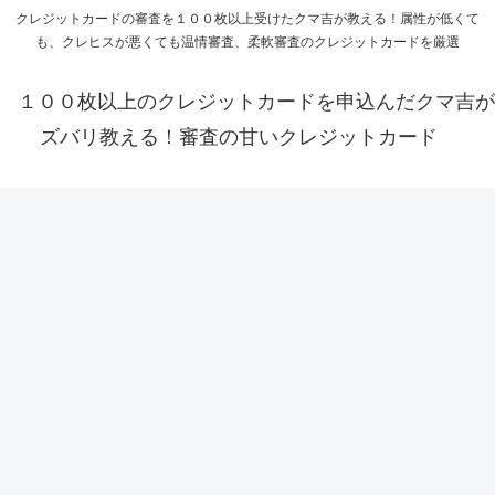
クレジットカードの審査を１００枚以上受けたクマ吉が教える！属性が低くて
も、クレヒスが悪くても温情審査、柔軟審査のクレジットカードを厳選
１００枚以上のクレジットカードを申込んだクマ吉が
ズバリ教える！審査の甘いクレジットカード