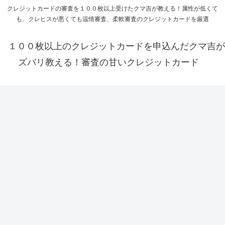
クレジットカードの審査を１００枚以上受けたクマ吉が教える！属性が低くて
も、クレヒスが悪くても温情審査、柔軟審査のクレジットカードを厳選
１００枚以上のクレジットカードを申込んだクマ吉が
ズバリ教える！審査の甘いクレジットカード