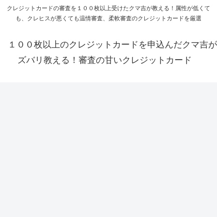
クレジットカードの審査を１００枚以上受けたクマ吉が教える！属性が低くて
も、クレヒスが悪くても温情審査、柔軟審査のクレジットカードを厳選
１００枚以上のクレジットカードを申込んだクマ吉が
ズバリ教える！審査の甘いクレジットカード