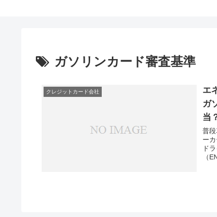
ガソリンカード審査基準
エ
クレジットカード会社
ガ
当
普段
ーカ
ドラ
（E