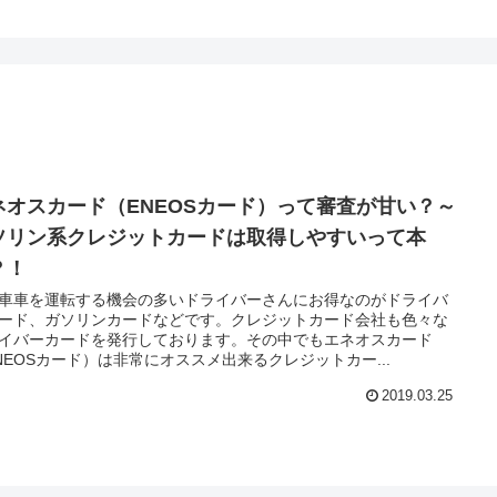
ネオスカード（ENEOSカード）って審査が甘い？～
ソリン系クレジットカードは取得しやすいって本
？！
車車を運転する機会の多いドライバーさんにお得なのがドライバ
ード、ガソリンカードなどです。クレジットカード会社も色々な
イバーカードを発行しております。その中でもエネオスカード
NEOSカード）は非常にオススメ出来るクレジットカー...
2019.03.25