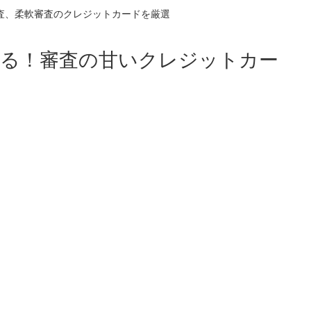
査、柔軟審査のクレジットカードを厳選
る！審査の甘いクレジットカー