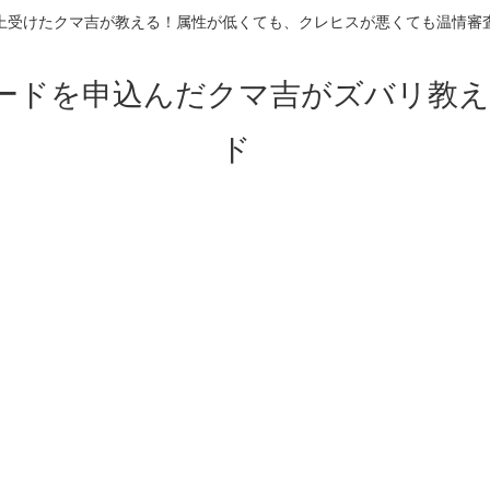
上受けたクマ吉が教える！属性が低くても、クレヒスが悪くても温情審
ードを申込んだクマ吉がズバリ教え
ド