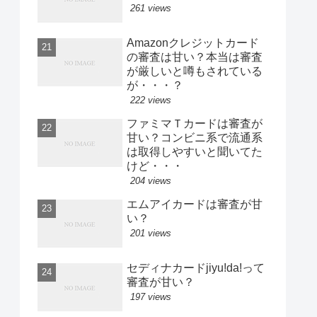
261 views
Amazonクレジットカード
の審査は甘い？本当は審査
が厳しいと噂もされている
が・・・？
222 views
ファミマＴカードは審査が
甘い？コンビニ系で流通系
は取得しやすいと聞いてた
けど・・・
204 views
エムアイカードは審査が甘
い？
201 views
セディナカードjiyu!da!って
審査が甘い？
197 views