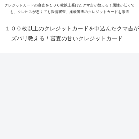
クレジットカードの審査を１００枚以上受けたクマ吉が教える！属性が低くて
も、クレヒスが悪くても温情審査、柔軟審査のクレジットカードを厳選
１００枚以上のクレジットカードを申込んだクマ吉が
ズバリ教える！審査の甘いクレジットカード