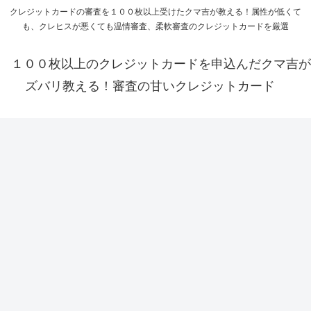
クレジットカードの審査を１００枚以上受けたクマ吉が教える！属性が低くて
も、クレヒスが悪くても温情審査、柔軟審査のクレジットカードを厳選
１００枚以上のクレジットカードを申込んだクマ吉が
ズバリ教える！審査の甘いクレジットカード