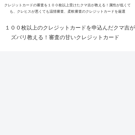
クレジットカードの審査を１００枚以上受けたクマ吉が教える！属性が低くて
も、クレヒスが悪くても温情審査、柔軟審査のクレジットカードを厳選
１００枚以上のクレジットカードを申込んだクマ吉が
ズバリ教える！審査の甘いクレジットカード