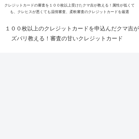
クレジットカードの審査を１００枚以上受けたクマ吉が教える！属性が低くて
も、クレヒスが悪くても温情審査、柔軟審査のクレジットカードを厳選
１００枚以上のクレジットカードを申込んだクマ吉が
ズバリ教える！審査の甘いクレジットカード