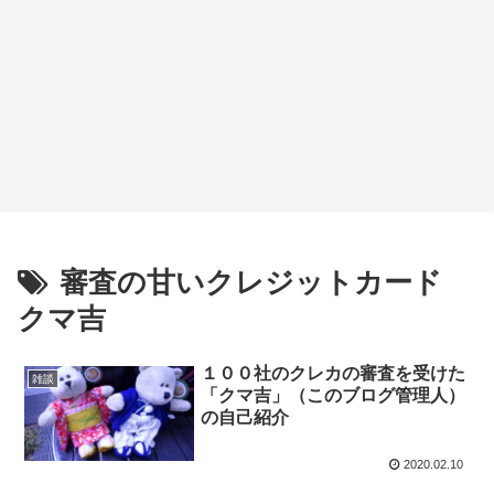
審査の甘いクレジットカード
クマ吉
１００社のクレカの審査を受けた
雑談
「クマ吉」（このブログ管理人）
の自己紹介
2020.02.10