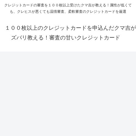
クレジットカードの審査を１００枚以上受けたクマ吉が教える！属性が低くて
も、クレヒスが悪くても温情審査、柔軟審査のクレジットカードを厳選
１００枚以上のクレジットカードを申込んだクマ吉が
ズバリ教える！審査の甘いクレジットカード