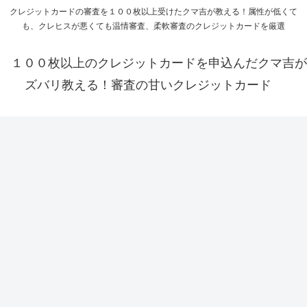
クレジットカードの審査を１００枚以上受けたクマ吉が教える！属性が低くて
も、クレヒスが悪くても温情審査、柔軟審査のクレジットカードを厳選
１００枚以上のクレジットカードを申込んだクマ吉が
ズバリ教える！審査の甘いクレジットカード