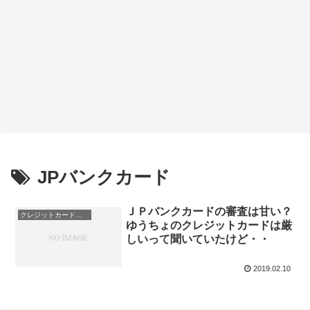
JPバンクカード
ＪＰバンクカードの審査は甘い？
クレジットカード会社
ゆうちょのクレジットカードは厳
しいって聞いていたけど・・
2019.02.10