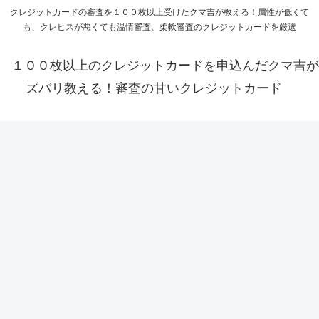
クレジットカードの審査を１００枚以上受けたクマ吉が教える！属性が低くて
も、クレヒスが悪くても温情審査、柔軟審査のクレジットカードを厳選
１００枚以上のクレジットカードを申込んだクマ吉が
ズバリ教える！審査の甘いクレジットカード