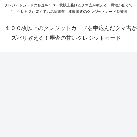
クレジットカードの審査を１００枚以上受けたクマ吉が教える！属性が低くて
も、クレヒスが悪くても温情審査、柔軟審査のクレジットカードを厳選
１００枚以上のクレジットカードを申込んだクマ吉が
ズバリ教える！審査の甘いクレジットカード