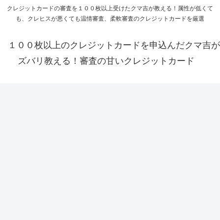
クレジットカードの審査を１００枚以上受けたクマ吉が教える！属性が低くて
も、クレヒスが悪くても温情審査、柔軟審査のクレジットカードを厳選
１００枚以上のクレジットカードを申込んだクマ吉が
ズバリ教える！審査の甘いクレジットカード